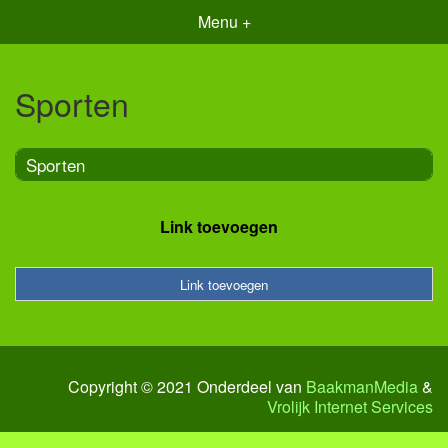
Menu +
Sporten
Sporten
Link toevoegen
Link toevoegen
Copyright © 2021 Onderdeel van
BaakmanMedia
&
Vrolijk Internet Services