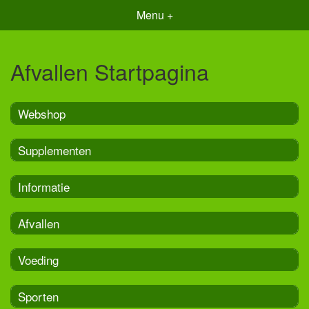
Menu +
Afvallen Startpagina
Webshop
Supplementen
Informatie
Afvallen
Voeding
Sporten