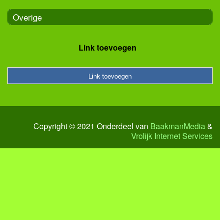
Overige
Link toevoegen
Link toevoegen
Copyright © 2021 Onderdeel van
BaakmanMedia
&
Vrolijk Internet Services